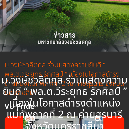
ม.วงษ์ชวลิตกุล ร่วมแสดงความยินดี “
พล.ต.วีระยุทธ รักศิลป์ ” เนื่องในโอกาสดำรง
ม.วงษ์ชวลิตกุล ร่วมแสดงความ
ตำแหน่งแม่ทัพภาคที่ 2 ณ ค่ายสุรนารี จังหวัด
ยินดี “ พล.ต.วีระยุทธ รักศิลป์ ”
นครราชสีมา
เนื่องในโอกาสดำรงตำแหน่ง
VU Pride
แม่ทัพภาคที่ 2 ณ ค่ายสุรนารี
จังหวัดนครราชสีมา