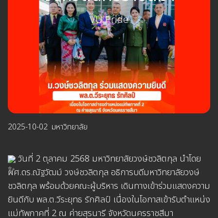
VU Pride
2025-10-02
มหาวิทยาลัย
วันที่ 2 ตุลาคม 2568 มหาวิทยาลัยวงษ์ชวลิตกุล นำโดย
ผศ.ดร.ณัฐวัฒม์ วงษ์ชวลิตกุล อธิการบดีมหาวิทยาลัยวงษ์
ชวลิตกุล พร้อมด้วยคณะผู้บริหาร เดินทางเข้าร่วมแสดงความ
ยินดีกับ พล.ต.วีระยุทธ รักศิลป์ เนื่องในโอกาสเข้ารับตำแหน่ง
แม่ทัพภาคที่ 2 ณ ค่ายสุรนารี จังหวัดนครราชสีมา