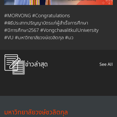
#MORVONG #Congratulations
#พิธีประสาทปริญญาบัตรแก่ผู้สำเร็จการศึกษา
#ปีการศึกษา2567 #VongchavalitkulUniversity
#VU #มหาวิทยาลัยวงษ์ชวลิตกุล #มว
ข่าวล่าสุด
See All
มหาวิทยาลัยวงษ์ชวลิตกุล