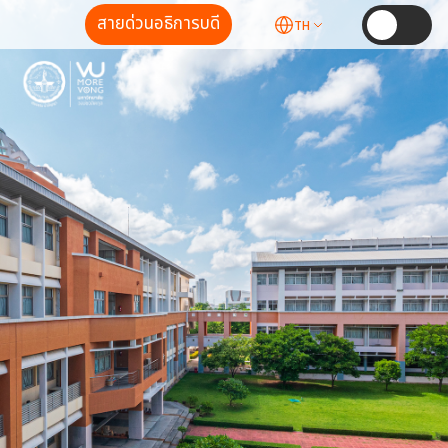
สายด่วนอธิการบดี
TH