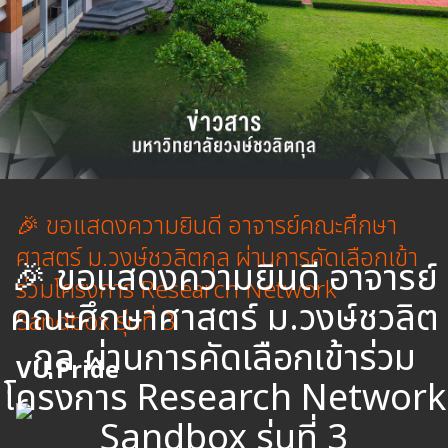
🎉 ขอแสดงความยินดี อาจารย์คณะศึกษา
ศาสตร์ ม.วงษ์ชวลิตกุล ผ่านการคัดเลือกเข้า
🎉 ขอแสดงความยินดี อาจารย์
ร่วมโครงการ Research Network
คณะศึกษาศาสตร์ ม.วงษ์ชวลิต
Sandbox รุ่นที่ 3
กุล ผ่านการคัดเลือกเข้าร่วม
VU Pride
โครงการ Research Network
Sandbox รุ่นที่ 3