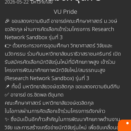
2026-05-22
มหาวิทยาลัย
VU Pride
🎉 ขอแสดงความยินดี อาจารย์คณะศึกษาศาสตร์ ม.วงษ์
ชวลิตกุล ผ่านการคัดเลือกเข้าร่วมโครงการ Research
Network Sandbox รุ่นที่ 3
👉 ด้วยกระทรวงการอุดมศึกษา วิทยาศาสตร์ วิจัยและ
นวัตกรรม ร่วมกับมหาวิทยาลัยนราธิวาสราชนครินทร์ เปิด
รับสมัครคัดเลือกนักวิจัยรุ่นใหม่ที่มีศักยภาพสูง เข้าร่วม
โครงการพัฒนาศักยภาพนักวิจัยใหม่/สมรรถนะสูง
(Research Network Sandbox) รุ่นที่ 3
📌 ทั้งนี้ มหาวิทยาลัยวงษ์ชวลิตกุล ขอแสดงความยินดีกับ
✅ อาจารย์ ดร.ชิตพล ดีขุนทด
คณะศึกษาศาสตร์ มหาวิทยาลัยวงษ์ชวลิตกุล
ในโอกาสผ่านการคัดเลือกเข้าร่วมโครงการดังกล่าว
✨ ซึ่งนับเป็นอีกก้าวสำคัญในการพัฒนาศักยภาพด้านงาน
วิจัย และการสร้างเครือข่ายนักวิจัยรุ่นใหม่ เพื่อขับเคลื่อนองค์