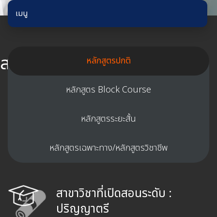
เมนู
สาขาวิชาที่เปิดสอน
หลักสูตรปกติ
คณะนิเทศศาสตร์
หลักสูตร Block Course
หลักสูตรระยะสั้น
หลักสูตรเฉพาะทาง/หลักสูตรวิชาชีพ
สาขาวิชาที่เปิดสอนระดับ :
ปริญญาตรี