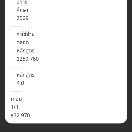
ปีการ
ศึกษา
2569
ค่าใช้จ่าย
ตลอด
หลักสูตร
฿259,760
หลักสูตร
4 ปี
เทอม
1/1
฿32,970