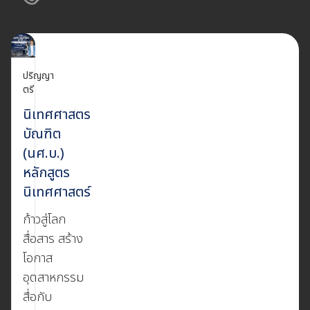
ปริญญา
ตรี
นิเทศศาสตร
บัณฑิต
(นศ.บ.)
หลักสูตร
นิเทศศาสตร์
ก้าวสู่โลก
สื่อสาร สร้าง
โอกาส
อุตสาหกรรม
สื่อกับ