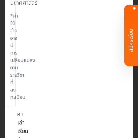
นิเทศศาสตร์
*
ค่า
ใช้
จ่าย
สมัครเรียน
อาจ
มี
การ
เปลี่ยนแปลง
ตาม
รายวิชา
ที่
ลง
ทะเบียน
ค่า
เล่า
เรียน